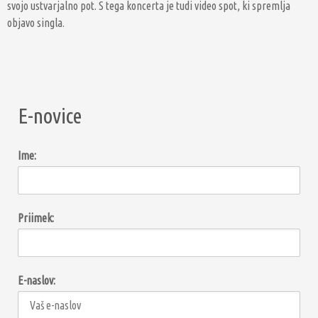
svojo ustvarjalno pot. S tega koncerta je tudi video spot, ki spremlja
objavo singla.
E-novice
Ime:
Priimek:
E-naslov: